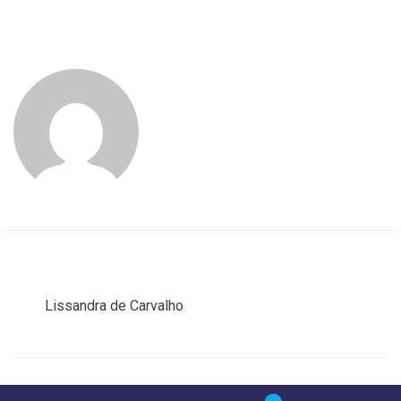
Licenciatura em Química.
GIUSTOADM
ANTERIOR
Lissandra de Carvalho