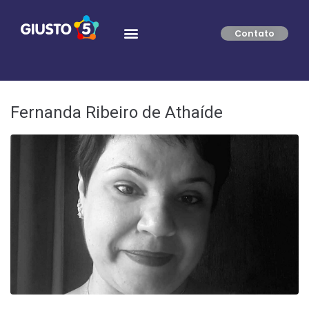
Contato
Fernanda Ribeiro de Athaíde
Professora de Química do Ensino Médio. Bacharelado e