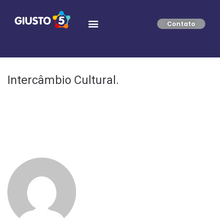
Contato
Intercâmbio Cultural.
Cambridge English Qualifications.
Toefl Ibt.
GIUSTOADM