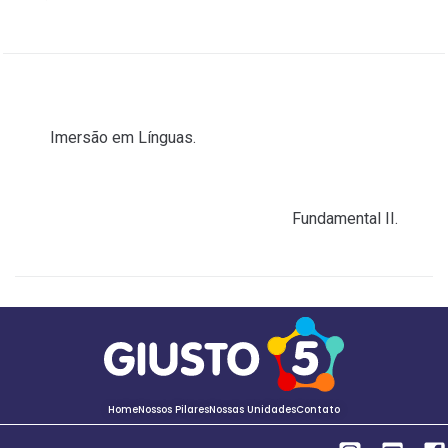
ANTERIOR
Imersão em Línguas.
PRÓXIMO
Fundamental II.
Home
Nossos Pilares
Nossas Unidades
Contato